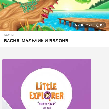
34
0
87
БАСНИ
БАСНЯ: МАЛЬЧИК И ЯБЛОНЯ