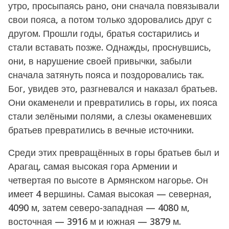
утро, просыпаясь рано, они сначала повязывали
свои пояса, а потом только здоровались друг с
другом. Прошли годы, братья состарились и
стали вставать позже. Однажды, проснувшись,
они, в нарушение своей привычки, забыли
сначала затянуть пояса и поздоровались так.
Бог, увидев это, разгневался и наказал братьев.
Они окаменели и превратились в горы, их пояса
стали зелёными полями, а слезы окаменевших
братьев превратились в вечные источники.
Среди этих превращённых в горы братьев был и
Арагац, самая высокая гора Армении и
четвертая по высоте в Армянском нагорье. Он
имеет 4 вершины. Самая высокая — северная,
4090 м, затем северо-западная — 4080 м,
восточная — 3916 м и южная — 3879 м.