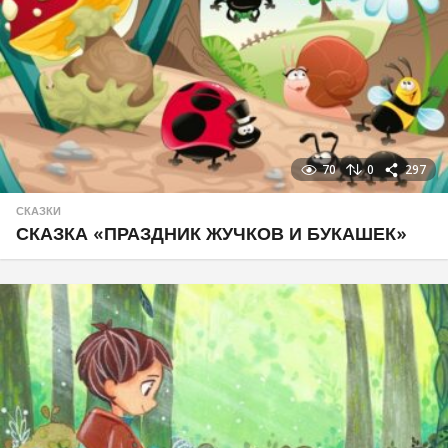
70
0
297
СКАЗКИ
СКАЗКА «ПРАЗДНИК ЖУЧКОВ И БУКАШЕК»