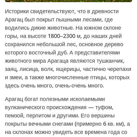
Историки свидетельствуют, что в древности
Арагац был покрыт пышными лесами, где
водились дикие животные. На южном склоне
горы, на высоте 1800–2300 м, до наших дней
сохранился небольшой лес, основное дерево
которого восточный дуб. А представителями
животного мира Арагаца являются тушканчик,
заяц, лисица, волк, ящерицы, частично черепахи
и змеи, а также многочисленные птицы, которых
здесь очень много, очень-очень много.
Арагац богат полезными ископаемыми
вулканического происхождения — туфом,
пемзой, перлитом и другими. Его вершины
покрыты вечными снегами (примерно 6 кв. км), а
на склонах можно увидеть все времена года со