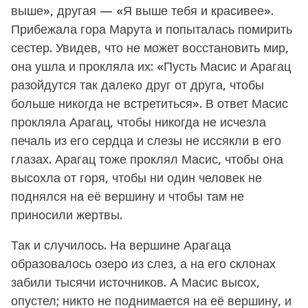
выше», другая — «Я выше тебя и красивее».
Прибежала гора Марута и попыталась помирить
сестер. Увидев, что не может восстановить мир,
она ушла и прокляла их: «Пусть Масис и Арагац
разойдутся так далеко друг от друга, чтобы
больше никогда не встретиться». В ответ Масис
прокляла Арагац, чтобы никогда не исчезла
печаль из его сердца и слезы не иссякли в его
глазах. Арагац тоже проклял Масис, чтобы она
высохла от горя, чтобы ни один человек не
поднялся на её вершину и чтобы там не
приносили жертвы.
Так и случилось. На вершине Арагаца
образовалось озеро из слез, а на его склонах
забили тысячи источников. А Масис высох,
опустел; никто не поднимается на её вершину, и