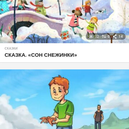
32
0
14
СКАЗКИ
СКАЗКА. «СОН СНЕЖИНКИ»