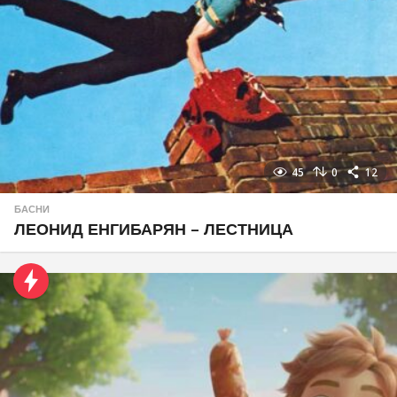
45
0
12
БАСНИ
ЛЕОНИД ЕНГИБАРЯН – ЛЕСТНИЦА