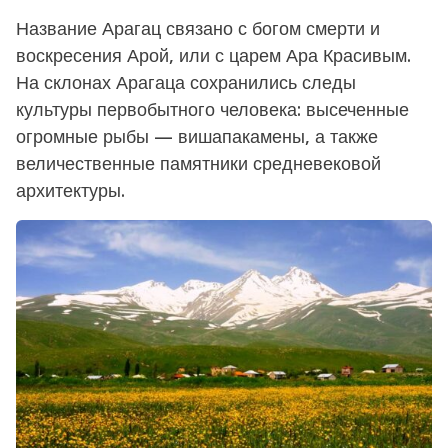
Название Арагац связано с богом смерти и
воскресения Арой, или с царем Ара Красивым.
На склонах Арагаца сохранились следы
культуры первобытного человека: высеченные
огромные рыбы — вишапакамены, а также
величественные памятники средневековой
архитектуры.