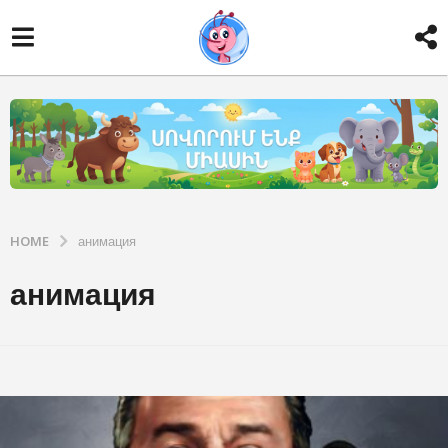
HOME
анимация
анимация