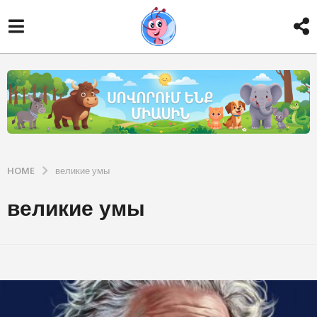
HOME
великие умы
великие умы