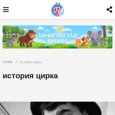
HOME
история цирка
история цирка