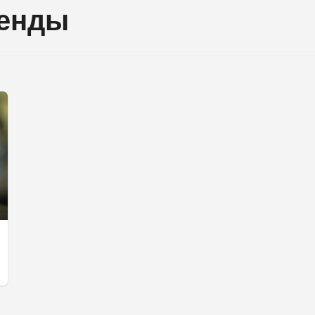
генды