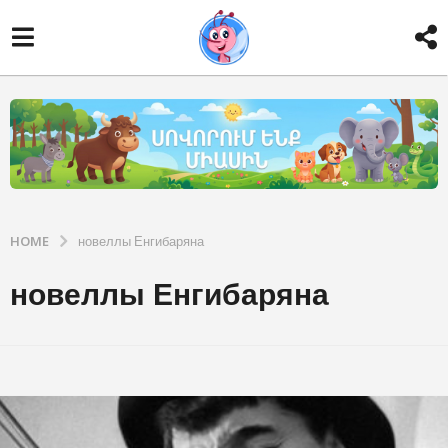
HOME
новеллы Енгибаряна
новеллы Енгибаряна