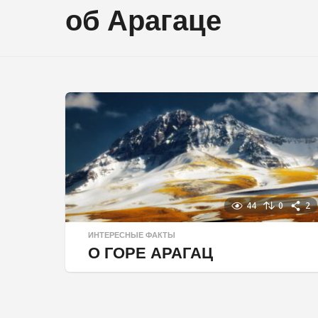
об Арагаце
44
0
2
ИНТЕРЕСНЫЕ ФАКТЫ
О ГОРЕ АРАГАЦ