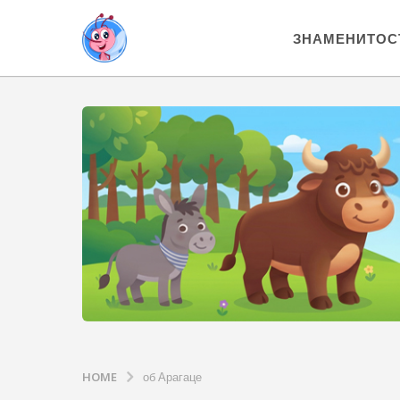
ЗНАМЕНИТОС
HOME
об Арагаце