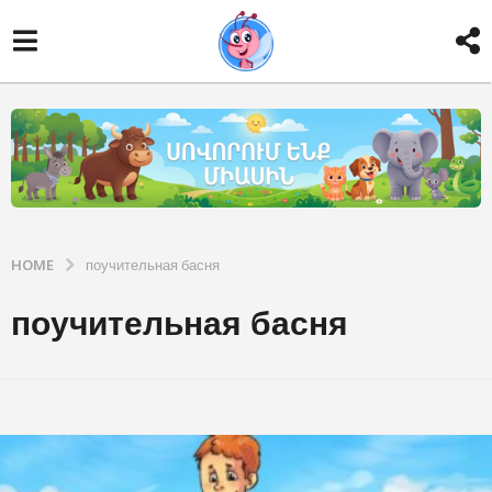
HOME
поучительная басня
поучительная басня