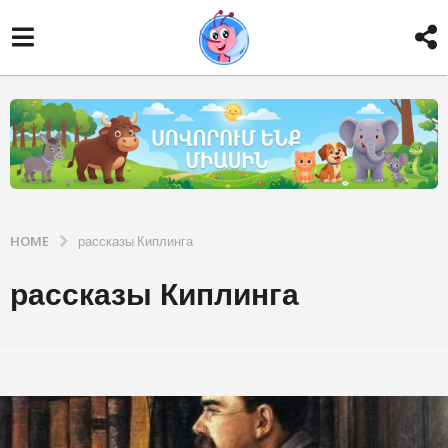
HOME
рассказы Киплинга
рассказы Киплинга