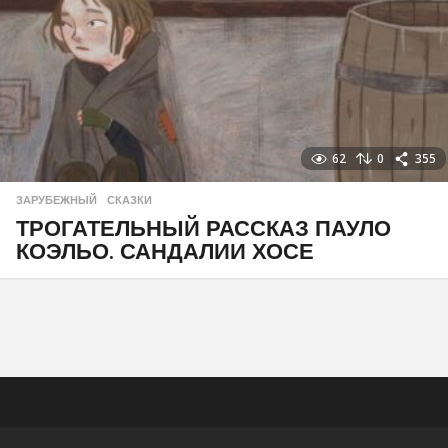
62
0
355
ЗАРУБЕЖНЫЙ
,
СКАЗКИ
ТРОГАТЕЛЬНЫЙ РАССКАЗ ПАУЛО
КОЭЛЬО. САНДАЛИИ ХОСЕ