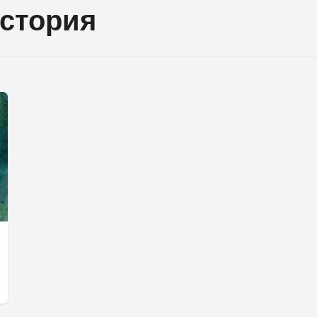
история