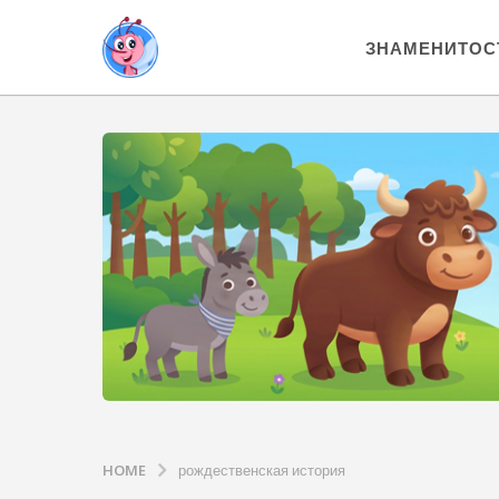
ЗНАМЕНИТОС
HOME
рождественская история