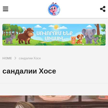
HOME
сандалии Хосе
сандалии Хосе