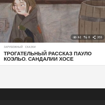
62
0
355
ЗАРУБЕЖНЫЙ
,
СКАЗКИ
ТРОГАТЕЛЬНЫЙ РАССКАЗ ПАУЛО
КОЭЛЬО. САНДАЛИИ ХОСЕ