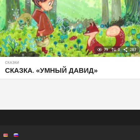
79
0
287
СКАЗКИ
СКАЗКА. «УМНЫЙ ДАВИД»