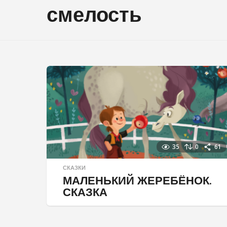
смелость
35
0
61
СКАЗКИ
МАЛЕНЬКИЙ ЖЕРЕБЁНОК.
СКАЗКА