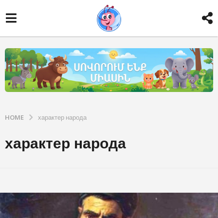
HOME
характер народа
характер народа