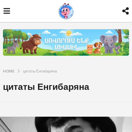
HOME
цитаты Енгибаряна
цитаты Енгибаряна