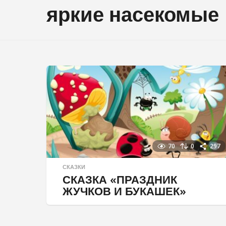
яркие насекомые
70
0
297
СКАЗКИ
СКАЗКА «ПРАЗДНИК
ЖУЧКОВ И БУКАШЕК»