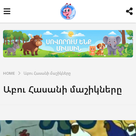
HOME
Աբու Հասանի մաշիկները
Աբու Հասանի մաշիկները