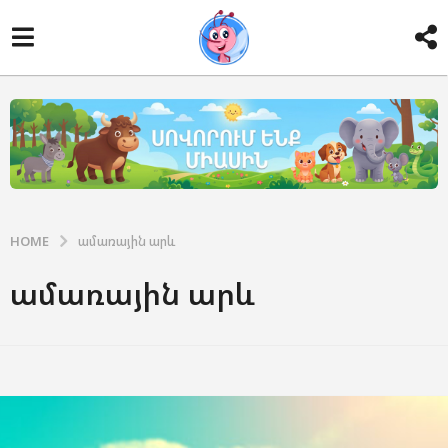
HOME
ամառային արև
ամառային արև