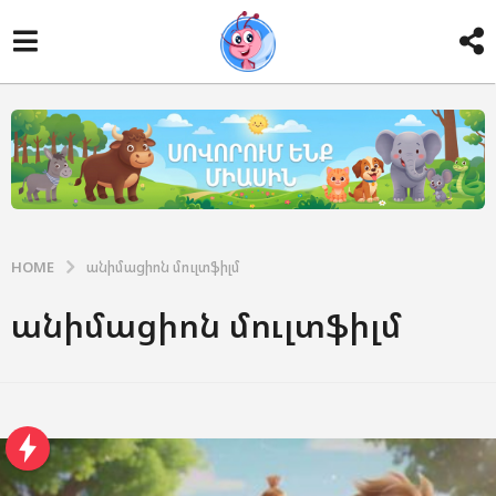
HOME
անիմացիոն մուլտֆիլմ
անիմացիոն մուլտֆիլմ