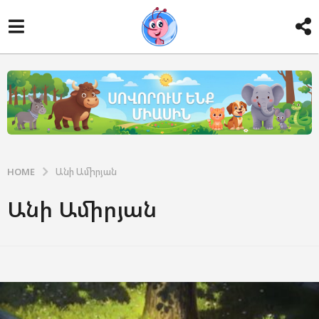
HOME
Անի Ամիրյան
Անի Ամիրյան