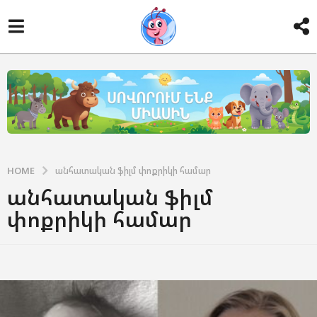
HOME
անհատական ֆիլմ փոքրիկի համար
անհատական ֆիլմ
փոքրիկի համար