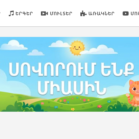
Ր
ԵՐԳԵՐ
ՄՈՒԼՏԵՐ
ԱՌԱԿՆԵՐ
ՄՈ