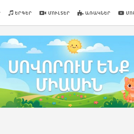
Ր
ԵՐԳԵՐ
ՄՈՒԼՏԵՐ
ԱՌԱԿՆԵՐ
ՄՈ