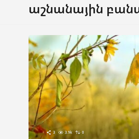
աշնանային բանա
3
3.9k
0