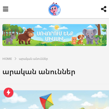
HOME
արական անուններ
արական անուններ