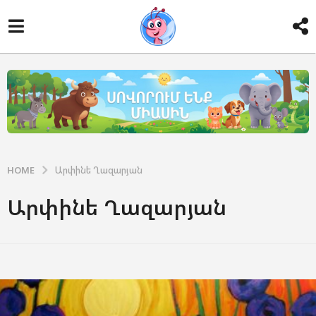
HOME
Արփինե Ղազարյան
Արփինե Ղազարյան