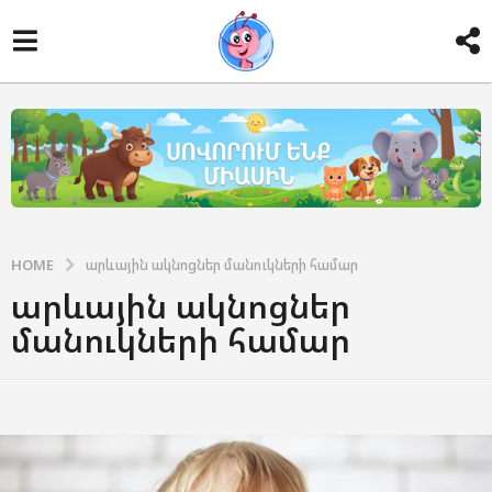
HOME
արևային ակնոցներ մանուկների համար
արևային ակնոցներ
մանուկների համար