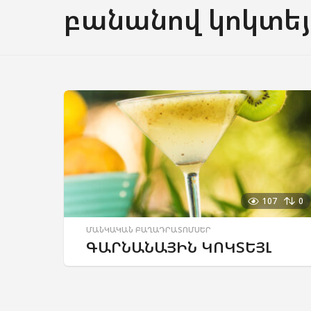
բանանով կոկտեյ
107
0
ՄԱՆԿԱԿԱՆ ԲԱՂԱԴՐԱՏՈՄՍԵՐ
ԳԱՐՆԱՆԱՅԻՆ ԿՈԿՏԵՅԼ