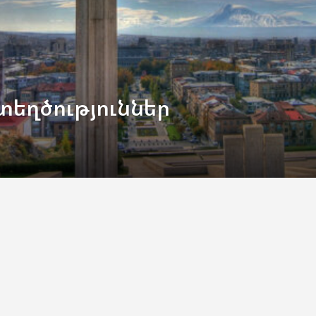
եղծություններ