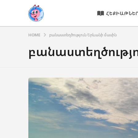
ՀԵՔԻԱԹՆԵ
HOME
բանաստեղծություն Երևանի մասին
բանաստեղծությո