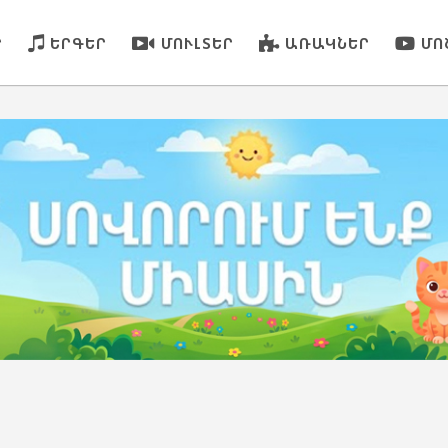
Ր
ԵՐԳԵՐ
ՄՈՒԼՏԵՐ
ԱՌԱԿՆԵՐ
ՄՈ