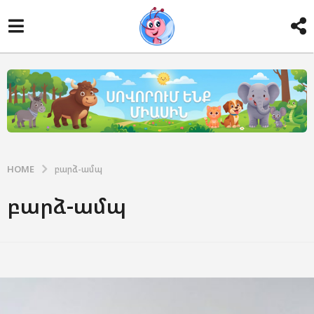
HOME
բարձ-ամպ
բարձ-ամպ