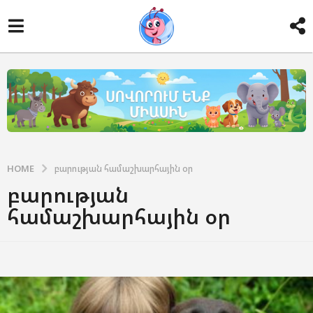
HOME
բարության համաշխարհային օր
բարության
համաշխարհային օր