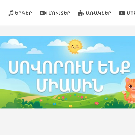
Ր
ԵՐԳԵՐ
ՄՈՒԼՏԵՐ
ԱՌԱԿՆԵՐ
ՄՈ