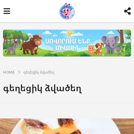
HOME
գեղեցիկ ձվածեղ
գեղեցիկ ձվածեղ