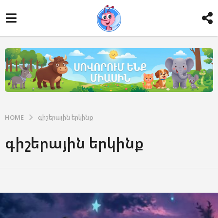
HOME
գիշերային երկինք
գիշերային երկինք