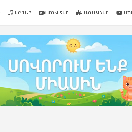
Ր
ԵՐԳԵՐ
ՄՈՒԼՏԵՐ
ԱՌԱԿՆԵՐ
ՄՈ