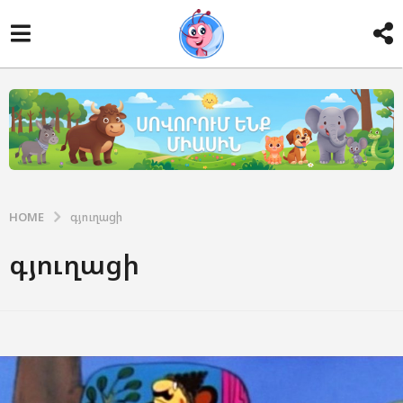
HOME
գյուղացի
գյուղացի