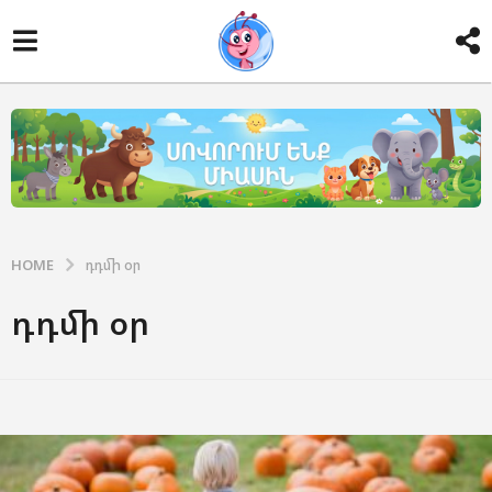
HOME
դդմի օր
դդմի օր