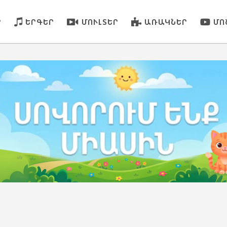
Ր
ԵՐԳԵՐ
ՄՈՒԼՏԵՐ
ԱՌԱԿՆԵՐ
ՄՈ