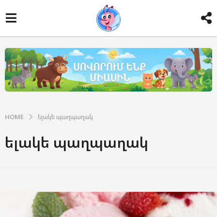
HOME
ելակե պաղպաղակ
ելակե պաղպաղակ