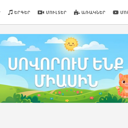
Ր
ԵՐԳԵՐ
ՄՈՒԼՏԵՐ
ԱՌԱԿՆԵՐ
ՄՈ