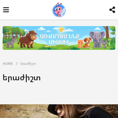
HOME
երաժիշտ
երաժիշտ