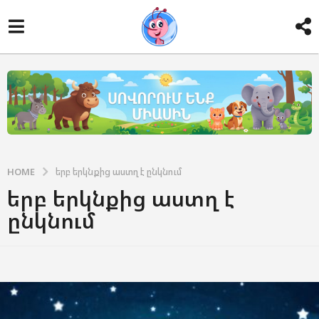
HOME
երբ երկնքից աստղ է ընկնում
երբ երկնքից աստղ է
ընկնում