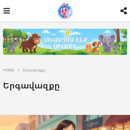
HOME
Երգավազքը
Երգավազքը