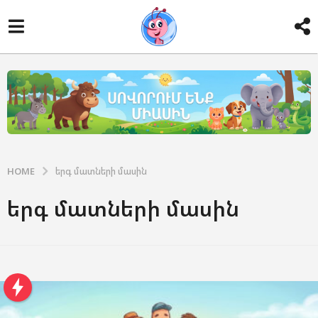
HOME
երգ մատների մասին
երգ մատների մասին