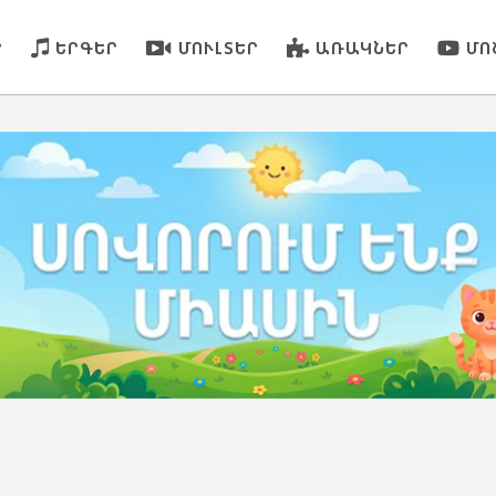
Ր
ԵՐԳԵՐ
ՄՈՒԼՏԵՐ
ԱՌԱԿՆԵՐ
ՄՈ