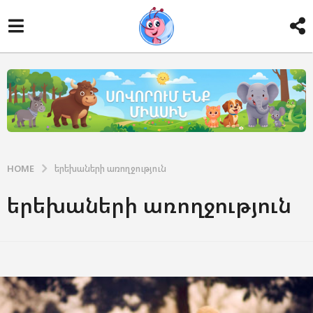
HOME
երեխաների առողջություն
երեխաների առողջություն