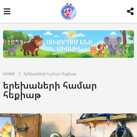
HOME
երեխաների համար հեքիաթ
երեխաների համար
հեքիաթ