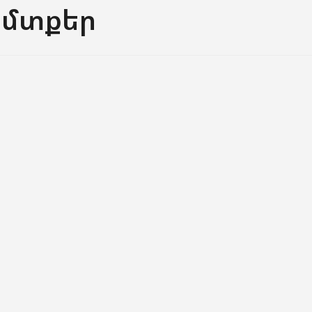
 մտքեր