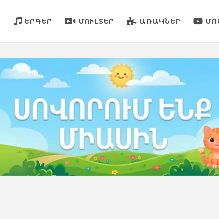
Ր
ԵՐԳԵՐ
ՄՈՒԼՏԵՐ
ԱՌԱԿՆԵՐ
ՄՈ