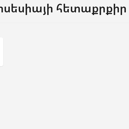
ոսեսիայի հետաքրքիր