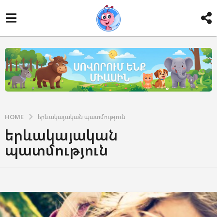
HOME
երևակայական պատմություն
երևակայական
պատմություն